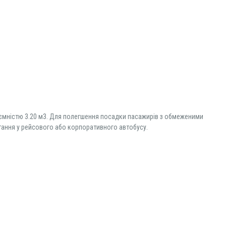
жу ємністю 3.20 м3. Для полегшення посадки пасажирів з обмеженими
тання у рейсового або корпоративного автобусу.