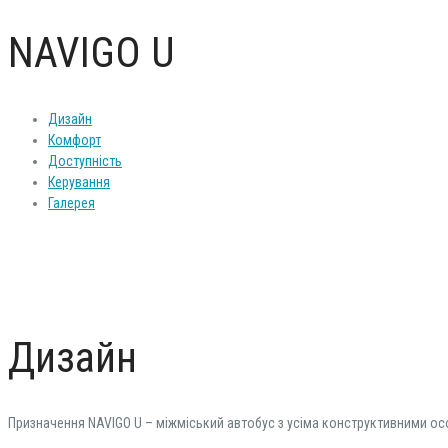
NAVIGO U
Дизайн
Комфорт
Доступність
Керування
Галерея
Дизайн
Призначення NAVIGO U – міжміський автобус з усіма конструктивними ос