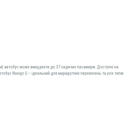
 м) автобус може вміщувати до 37 сидячих пасажирів. Доступні на
тобус Navigo U – ідеальний для маршрутних перевезень та усіх типів