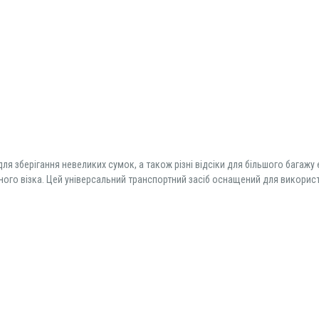
для зберігання невеликих сумок, а також різні відсіки для більшого бага
ого візка. Цей універсальний транспортний засіб оснащений для викорис