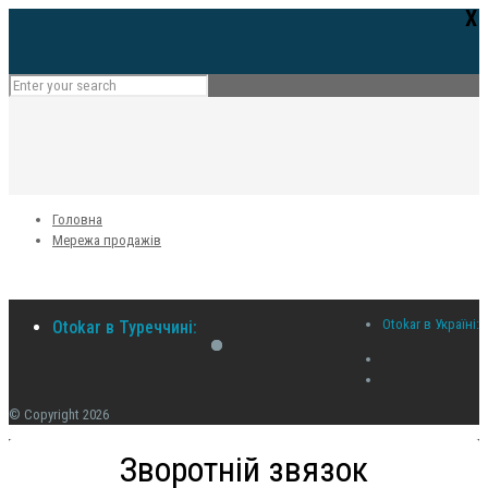
Х
Головна
Мережа продажів
Otokar в Україні:
Otokar в Туреччині:
© Copyright 2026
Зворотній звязок