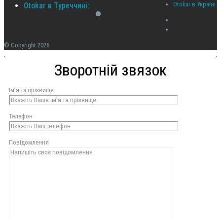
Otokar в Україні:
Otokar в Туреччині:
© Copyright 2026
Зворотній звязок
Ім’я та прізвище
Телефон
Повідомлення