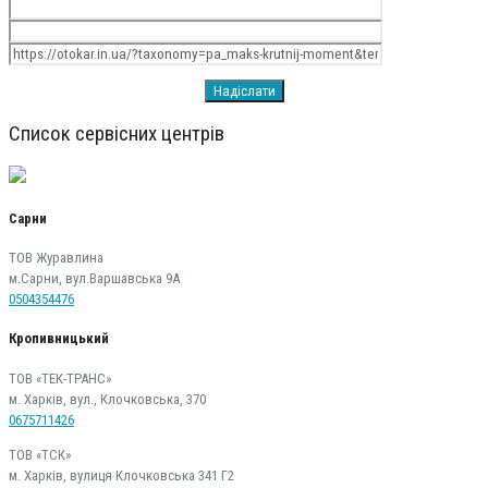
Список сервісних центрів
Сарни
ТОВ Журавлина
м.Сарни, вул.Варшавська 9А
0504354476
Кропивницький
ТОВ «ТЕК-ТРАНС»
м. Харків, вул., Клочковська, 370
0675711426
ТОВ «ТСК»
м. Харків, вулиця Клочковська 341 Г2