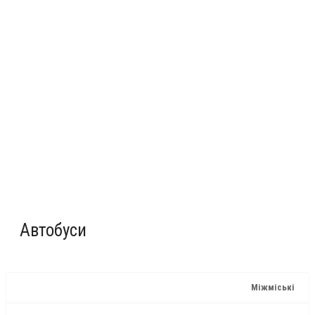
Автобуси
Міжміські