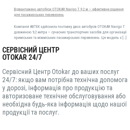
Відвантажено автобуси OTOKAR Navigo T 9,2 м — ефективне рішення
для пасажирських перевезень
Компанія АВТЕК здійснила поставку двох автобусів OTOKAR Navigo T
довжиною 9,2 метра — сучасних транспортних засобів для організації
приміських та міжміських пасажирських перевезень. Ця модель є
[…]
СЕРВІСНИЙ ЦЕНТР
OTOKAR 24/7
Сервісний Центр Otokar до ваших послуг
24/7: якщо вам потрібна технічна допомога
у дорозі, інформація про продукцію та
авторизоване технічне обслуговування або
необхідна будь-яка інформація щодо нашої
продукції та послуг.