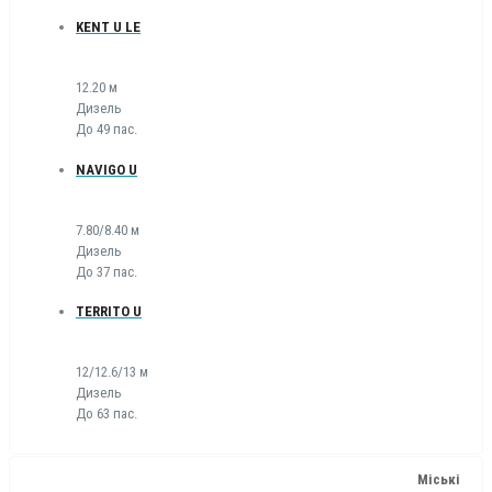
KENT U LE
12.20 м
Дизель
До 49 пас.
NAVIGO U
7.80/8.40 м
Дизель
До 37 пас.
TERRITO U
12/12.6/13 м
Дизель
До 63 пас.
Міські