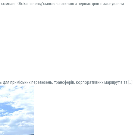
мпанії Otokar є невід’ємною частиною з перших днів її заснування.
ть для приміських перевезень, трансферів, корпоративних маршрутів та
[…]