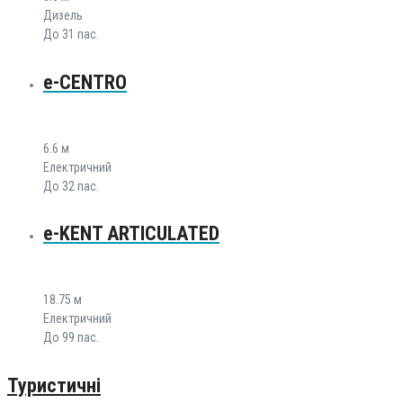
Дизель
До 31 пас.
e-CENTRO
6.6 м
Електричний
До 32 пас.
e-KENT ARTICULATED
18.75 м
Електричний
До 99 пас.
Туристичні